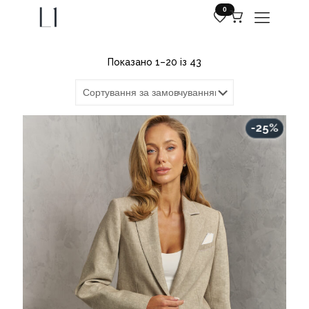
0
Показано 1–20 із 43
-25%