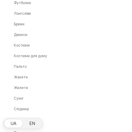
Футболки
Лонгсліви
Брюки
Джинси
Костюми
Костюми для дому
Пальто
Жакети
Жилети
Сукні
Спідниці
Для клієнта
UA
EN