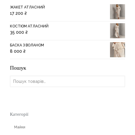
ЖАКЕТ АТЛАСНИЙ
17 200
₴
КОСТЮМ АТЛАСНИЙ
35 000
₴
БАСКА З ВОЛАНОМ
8 000
₴
Пошук
Категорії
Майки