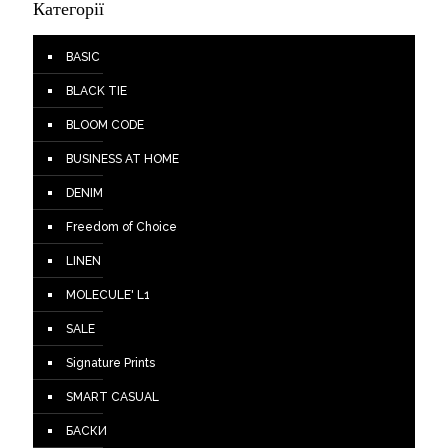
Категорії
BASIC
BLACK TIE
BLOOM CODE
BUSINESS AT HOME
DENIM
Freedom of Choice
LINEN
MOLECULE' L1
SALE
Signature Prints
SMART CASUAL
БАСКИ