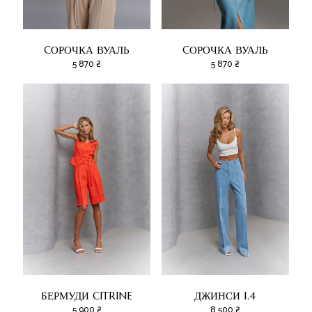
CОРОЧКА ВУАЛЬ
CОРОЧКА ВУАЛЬ
5 870
₴
5 870
₴
БЕРМУДИ CITRINE
ДЖИНСИ 1.4
5 900
₴
8 500
₴