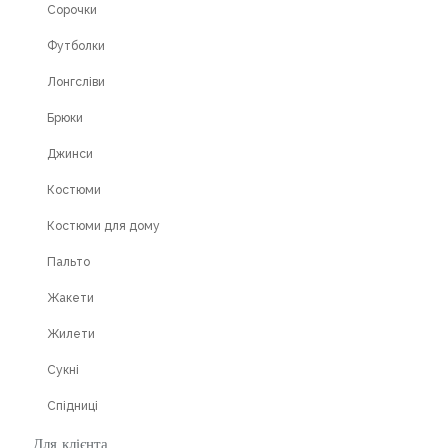
Сорочки
Футболки
Лонгсліви
Брюки
Джинси
Костюми
Костюми для дому
Пальто
Жакети
Жилети
Сукні
Спідниці
Для клієнта