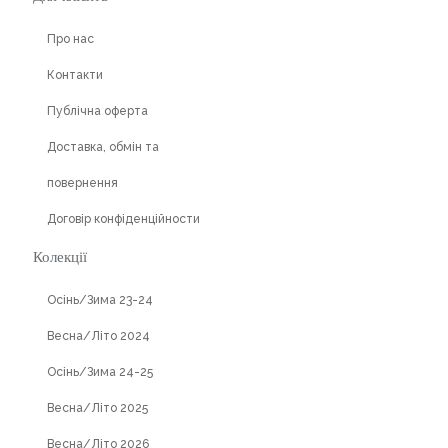
Про нас
Контакти
Публічна оферта
Доставка, обмін та
повернення
Договір конфіденційности
Колекції
Осінь/Зима 23-24
Весна/Літо 2024
Осінь/Зима 24-25
Весна/Літо 2025
Весна/Літо 2026