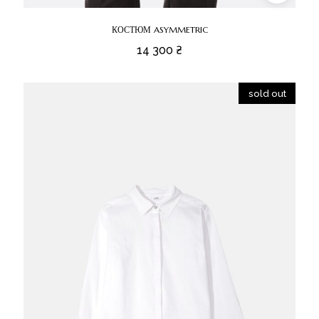
КОСТЮМ ASYMMETRIC
14 300
₴
sold out