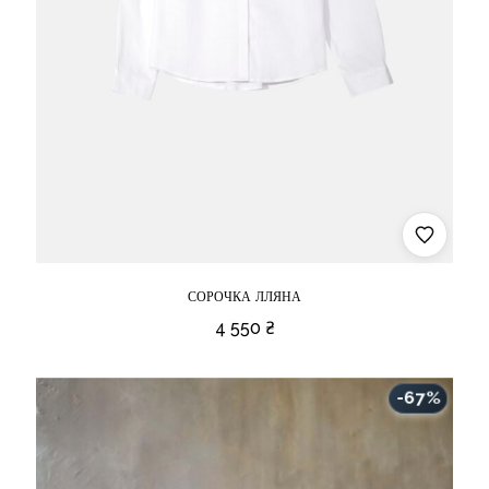
СОРОЧКА ЛЛЯНА
4 550
₴
-67%