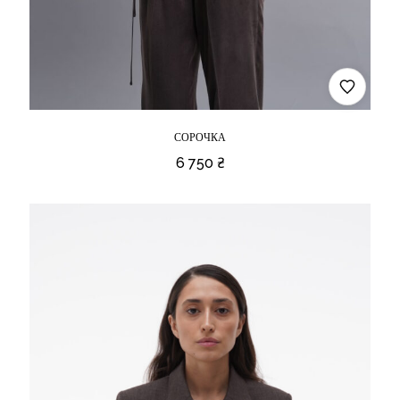
СОРОЧКА
6 750
₴