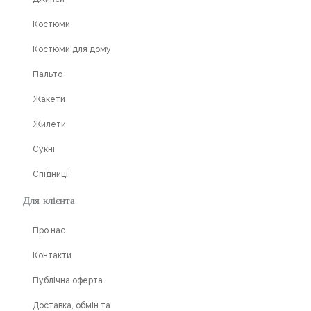
Костюми
Костюми для дому
Пальто
Жакети
Жилети
Сукні
Спідниці
Для клієнта
Про нас
Контакти
Публічна оферта
Доставка, обмін та