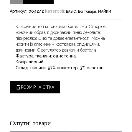
Артикул:
0042/2
Категорії:
,
,
BASIC
Всі товари
МАЙКИ
Класичний топ із тонкими бретелями. Створює
жіночний образ, відкриваючи лінію декольте;
підкреслює шию та додає елегантності. Можна
носити із класичним костюмом, спідницями,
джинсами. Є регулятор довжини бретелів.
Фактура тканини: однотонна
Колір: чорний
Склад тканини: 97% поліестер, 3% еластан
РОЗМІРНА СІТКА
Супутні товари