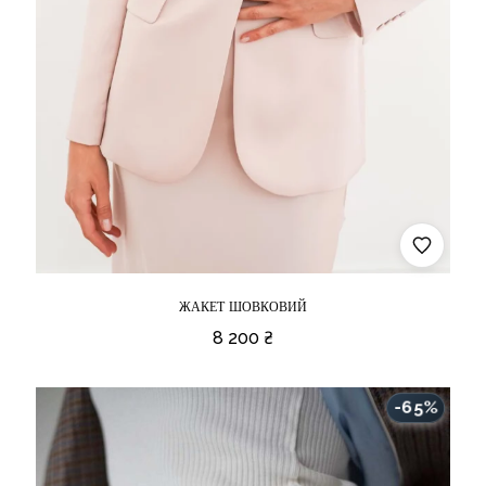
ЖАКЕТ ШОВКОВИЙ
8 200
₴
-65%