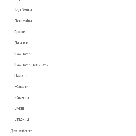
Футболки
Лонгсліви
Брюки
Джинси
Костюми
Костюми для дому
Пальто
Жакети
Жилети
Сукні
Спідниці
Для клієнта