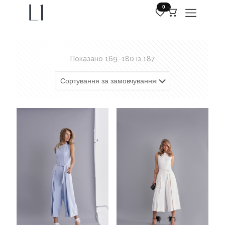
0
Показано 169–180 із 187