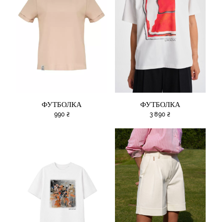
ФУТБОЛКА
ФУТБОЛКА
990
₴
3 890
₴