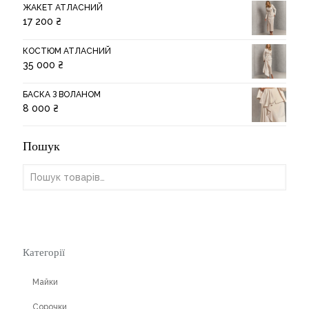
ЖАКЕТ АТЛАСНИЙ
17 200
₴
КОСТЮМ АТЛАСНИЙ
35 000
₴
БАСКА З ВОЛАНОМ
8 000
₴
Пошук
Категорії
Майки
Сорочки