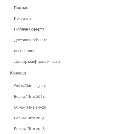
Про нас
Контакти
Публічна оферта
Доставка, обмін та
повернення
Договір конфіденційности
Колекції
Осінь/Зима 23-24
Весна/Літо 2024
Осінь/Зима 24-25
Весна/Літо 2025
Весна/Літо 2026