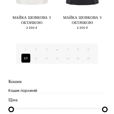
МАЙКА ШОВКОВА З
МАЙКА ШОВКОВА З
ОБТАЧКОЮ
ОБТАЧКОЮ
2 200
₴
2 200
₴
…
1
2
3
7
8
9
10
11
12
13
14
15
16
Кошик
Кошик порожній
Ціна