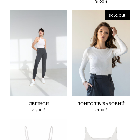
3 500
₴
sold out
ЛЕГІНСИ
ЛОНГСЛІВ БАЗОВИЙ
2 900
₴
2 100
₴