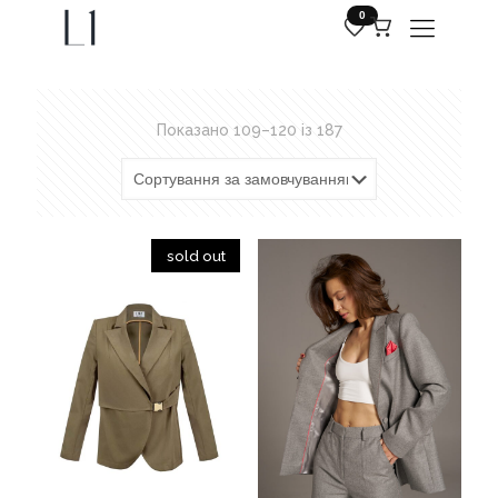
0
Показано 109–120 із 187
sold out