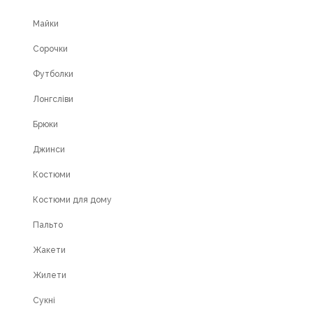
Майки
Сорочки
Футболки
Лонгсліви
Брюки
Джинси
Костюми
Костюми для дому
Пальто
Жакети
Жилети
Сукні