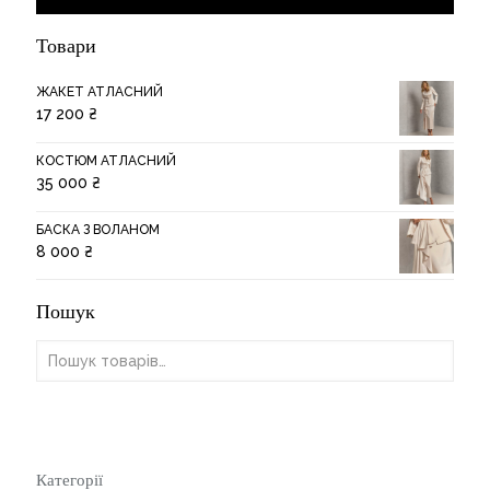
Товари
ЖАКЕТ АТЛАСНИЙ
17 200
₴
КОСТЮМ АТЛАСНИЙ
35 000
₴
БАСКА З ВОЛАНОМ
8 000
₴
Пошук
Категорії