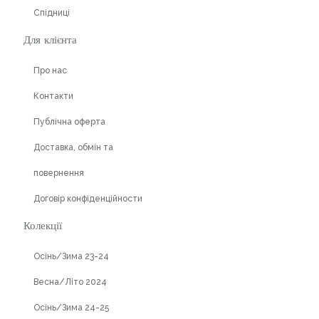
Спідниці
Для клієнта
Про нас
Контакти
Публічна оферта
Доставка, обмін та
повернення
Договір конфіденційности
Колекції
Осінь/Зима 23-24
Весна/Літо 2024
Осінь/Зима 24-25